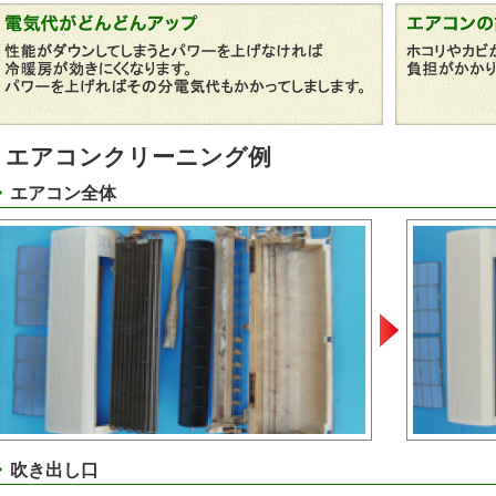
コンのクリーニング
設備事業部
エアコンクリーニング例
事業部
エアコン全体
い合わせフォーム
吹き出し口