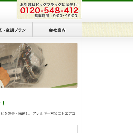
リアプラン
あかり・空調プラン
会社案内
す！
カビを除去・除菌し、アレルギー対策にもエアコ