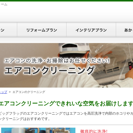
ォーム
お引越プラン
リフォームプラン
インテ
お見積り
プランのお見積り
ォームプランのお見積り
トップ
> エアコンのクリーニング
テリアプランのお見積り
エアコンクリーニングできれいな空気をお届けしま
ビッグフラッグのエアコンクリーニングではエアコンを高圧洗浄で内部のホコリや
り・空調プランのお見積り
ンクリーニングはおすすめです。