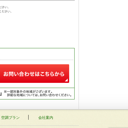
ださい。
ください。
・空調プラン
会社案内