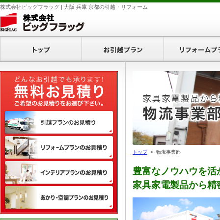
株式会社ビッグフラッグ | 大阪 兵庫 京都の引越・リフォーム
ホーム
お引越プラン
無料お見積り
引越プランのお見積り
リフォームプランのお見積り
トップ
> 物流事業部
インテリアプランのお見積り
豊富なノウハウを活
家具家電製品から精
あかり・空調プランのお見積