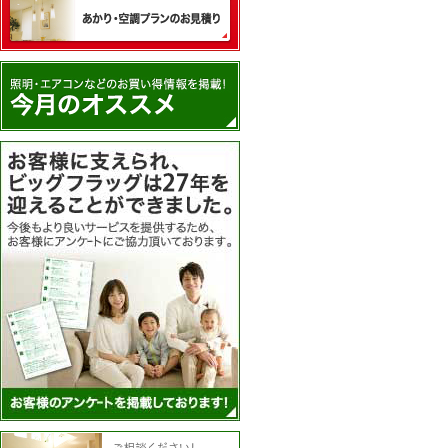
あかり・空調プランのお見積
アンケートを実施
住まいのコーディネーター