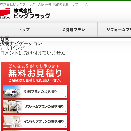
株式会社ビッグフラッグ | 大阪 兵庫 京都の引越・リフォーム
ホーム
お引越プラン
玄関
投稿ナビゲーション
←
リビング
コメントは受け付けていません。
無料お見積り
引越プランのお見積り
リフォームプランのお見積り
インテリアプランのお見積り