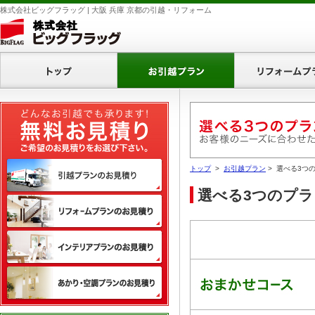
株式会社ビッグフラッグ | 大阪 兵庫 京都の引越・リフォーム
ホーム
お引越プラン
無料お見積り
引越プランのお見積り
トップ
>
お引越プラン
> 選べる3つ
選べる3つのプラ
リフォームプランのお見積り
インテリアプランのお見積り
あかり・空調プランのお見積