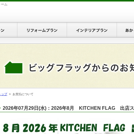
ォーム
お引越プラン
リフォームプラン
インテ
お見積り
プランのお見積り
ォームプランのお見積り
トップ
> お支払について
テリアプランのお見積り
2026年07月29日(水)：2026年8月 KITCHEN FLAG 出
り・空調プランのお見積り