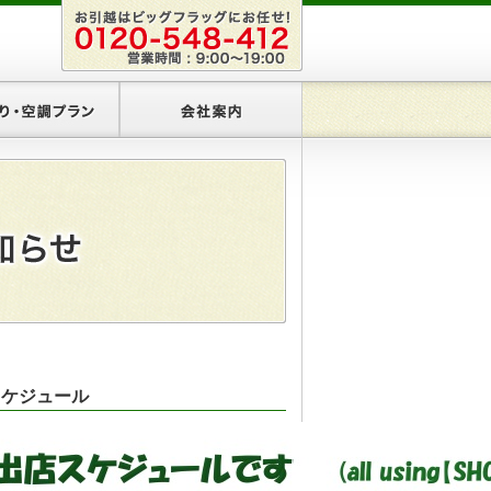
リアプラン
あかり・空調プラン
会社案内
店スケジュール