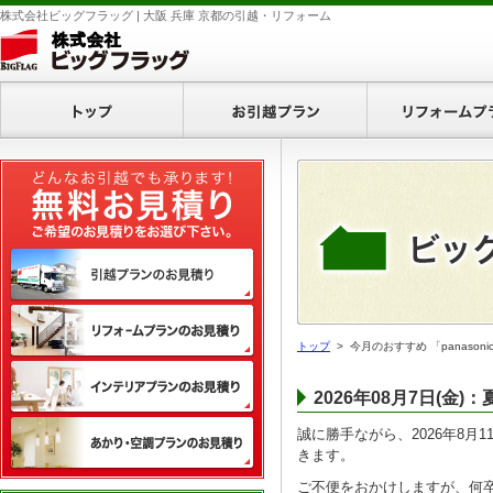
株式会社ビッグフラッグ | 大阪 兵庫 京都の引越・リフォーム
ホーム
お引越プラン
無料お見積り
引越プランのお見積り
リフォームプランのお見積り
トップ
> 今月のおすすめ 「panaso
インテリアプランのお見積り
2026年08月7日(金
あかり・空調プランのお見積
誠に勝手ながら、2026年8月
きます。
ご不便をおかけしますが、何