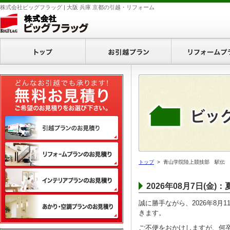
株式会社ビッグフラッグ | 大阪 兵庫 京都の引越・リフォーム
ホーム
お引越プラン
無料お見積り
引越プランのお見積り
リフォームプランのお見積り
トップ
> 青山学院陸上競技部 駅伝 
インテリアプランのお見積り
2026年08月7日(金
あかり・空調プランのお見積
誠に勝手ながら、2026年8月
きます。
ご不便をおかけしますが、何