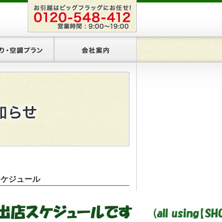
リアプラン
あかり・空調プラン
会社案内
店スケジュール