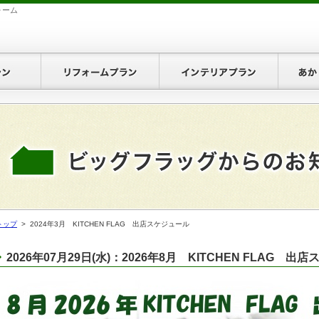
ォーム
お引越プラン
リフォームプラン
インテ
お見積り
プランのお見積り
ォームプランのお見積り
トップ
> 2024年3月 KITCHEN FLAG 出店スケジュール
テリアプランのお見積り
2026年07月29日(水)：2026年8月 KITCHEN FLAG 出
り・空調プランのお見積り