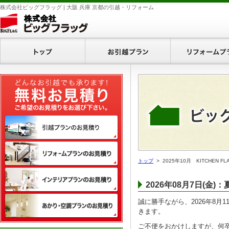
株式会社ビッグフラッグ | 大阪 兵庫 京都の引越・リフォーム
ホーム
お引越プラン
無料お見積り
引越プランのお見積り
リフォームプランのお見積り
トップ
> 2025年10月 KITCHEN 
インテリアプランのお見積り
2026年08月7日(金
あかり・空調プランのお見積
誠に勝手ながら、2026年8月
きます。
ご不便をおかけしますが、何