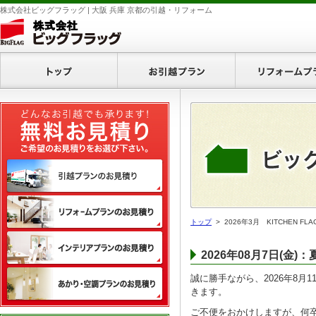
株式会社ビッグフラッグ | 大阪 兵庫 京都の引越・リフォーム
ホーム
お引越プラン
無料お見積り
引越プランのお見積り
リフォームプランのお見積り
トップ
> 2026年3月 KITCHEN 
インテリアプランのお見積り
2026年08月7日(金
あかり・空調プランのお見積
誠に勝手ながら、2026年8月
きます。
ご不便をおかけしますが、何