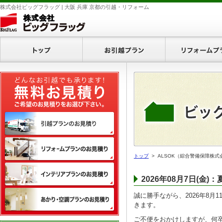
株式会社ビッグフラッグ | 大阪 兵庫 京都の引越・リフォーム
ホーム
お引越プラン
無料お見積り
引越プランのお見積り
リフォームプランのお見積り
トップ
> ALSOK（綜合警備保障株式
インテリアプランのお見積り
2026年08月7日(金
あかり・空調プランのお見積
誠に勝手ながら、2026年8月
きます。
ご不便をおかけしますが、何