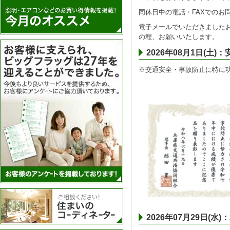
同休日中の電話・FAXでのお
電子メールでいただきましたお
の程、お願いいたします。
アンケートを実施
2026年08月1日(
※交通安全・事故防止に特に
住まいのコーディネーター
2026年07月29日(水