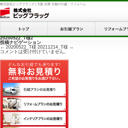
株式会社ビッグフラッグ | 大阪 兵庫 京都の引越・リフォーム
ホーム
お引越プラン
20200522_T様2
投稿ナビゲーション
←
20200522_T様
20211214_T様
→
コメントは受け付けていません。
無料お見積り
引越プランのお見積り
リフォームプランのお見積り
インテリアプランのお見積り