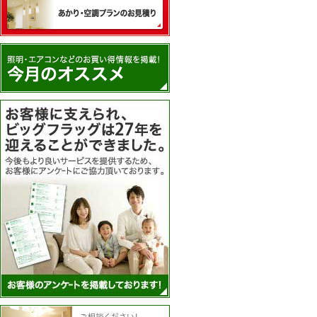
あかり・空調プランのお見積
アンケートを実施
住まいのコーディネーター